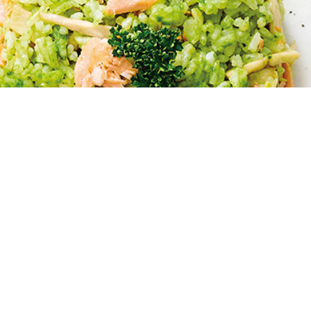
HOME
>
お知らせ
>
【せとうち旬彩館】イベント出展のお知らせ
【